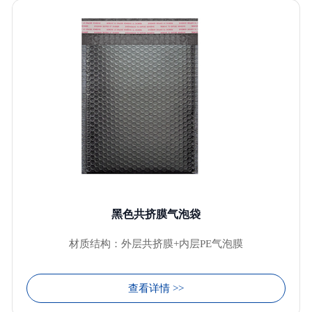
黑色共挤膜气泡袋
材质结构：外层共挤膜+内层PE气泡膜
查看详情 >>