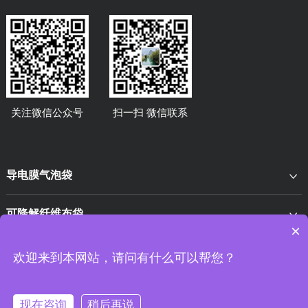
关注微信公众号
扫一扫 微信联系
导电膜气泡袋
可降解纤维布袋
×
EPE异型材
欢迎来到本网站，请问有什么可以帮您？
现在咨询
稍后再说
版权所有 © 2024 东莞市卓文包装材料有限公司
粤ICP备16126468号