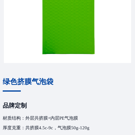
绿色挤膜气泡袋
品牌定制
材质结构：外层共挤膜+内层PE气泡膜
厚度克重：共挤膜4.5c-9c，气泡膜50g-120g