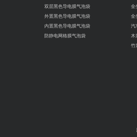
双层黑色导电膜气泡袋
全
外置黑色导电膜气泡袋
全
内置黑色导电膜气泡袋
汽
防静电网格膜气泡袋
木
竹