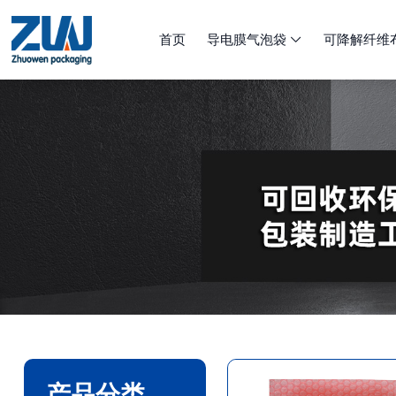
首页
导电膜气泡袋
可降解纤维

产品分类