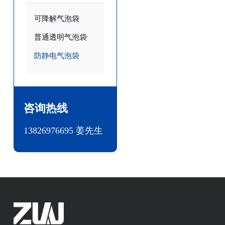
可降解气泡袋
普通透明气泡袋
防静电气泡袋
咨询热线
13826976695 姜先生