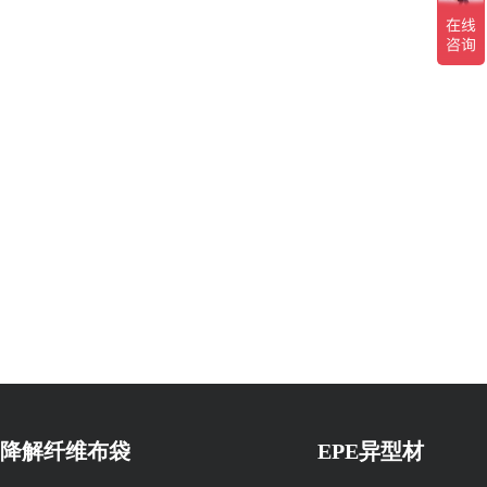
降解纤维布袋
EPE异型材