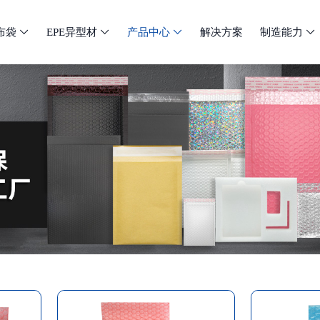
布袋
EPE异型材
产品中心
解决方案
制造能力



