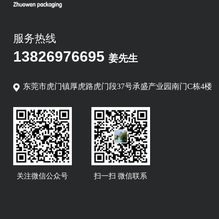
服务热线
13826976695
姜先生
东莞市虎门镇厚虎路虎门段37号承盛产业园南门C栋4楼
关注微信公众号
扫一扫 微信联系