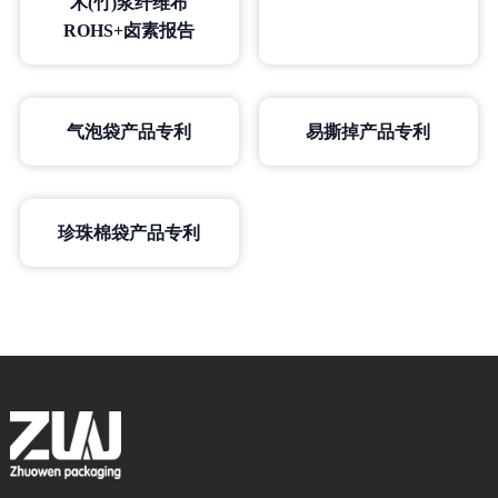
木(竹)浆纤维布
ROHS+卤素报告
气泡袋产品专利
易撕掉产品专利
珍珠棉袋产品专利