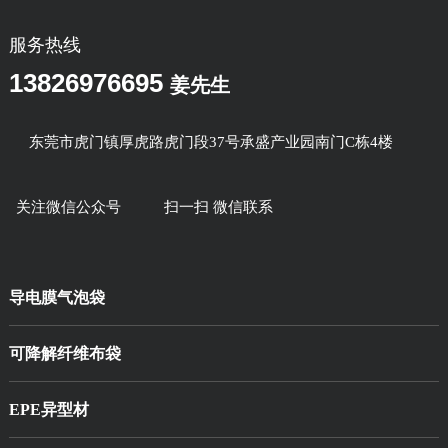
服务热线
13826976695
姜先生
东莞市虎门镇厚虎路虎门段37号承盛产业园南门C栋4楼
关注微信公众号
扫一扫 微信联系
导电膜气泡袋
可降解纤维布袋
EPE异型材