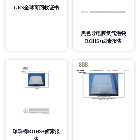
GRS全球可回收证书
黑色导电膜复气泡袋
ROHS+卤素报告
珍珠棉ROHS+卤素报
告