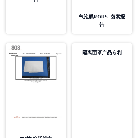
气泡膜ROHS+卤素报
告
隔离面罩产品专利