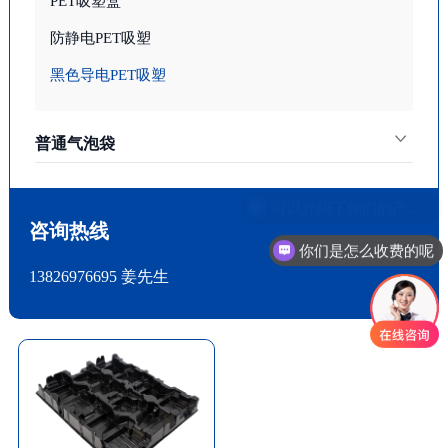
PET吸塑盒
防静电PET吸塑
黑色导电PET吸塑
普通气泡袋
可以介绍下你们的产品么
咨询热线
你们是怎么收费的呢
13826976695 姜先生