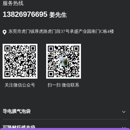
服务热线
13826976695
姜先生
东莞市虎门镇厚虎路虎门段37号承盛产业园南门C栋4楼
关注微信公众号
扫一扫 微信联系
导电膜气泡袋
可降解纤维布袋