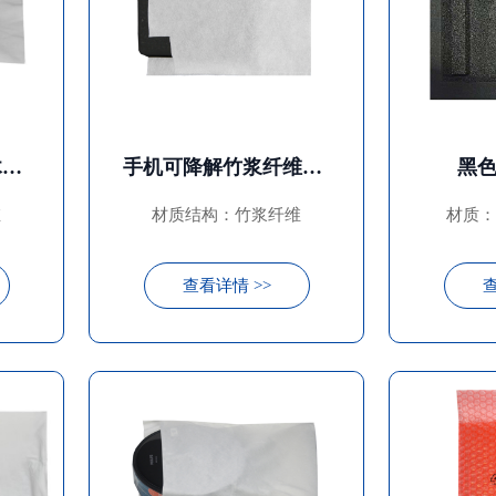
笔记本电脑可降解木浆纤维布袋
手机可降解竹浆纤维布袋
黑色
维
材质结构：竹浆纤维
材质：
查看详情 >>
查