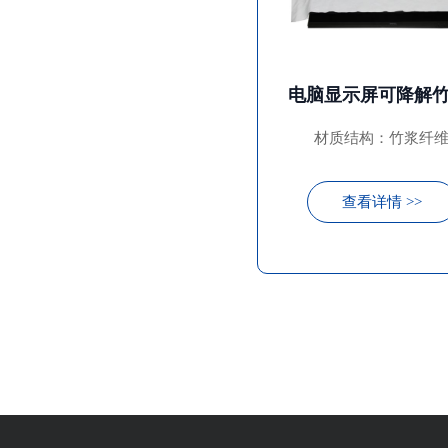
材质结构：竹浆纤
查看详情 >>