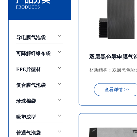
PRODUCTS
导电膜气泡袋
可降解纤维布袋
双层黑色导电膜气
EPE异型材
材质结构：双层黑色哑
电膜+中层PE防静电气
复合膜气泡袋
查看详情 >>
珍珠棉袋
吸塑成型
普通气泡袋