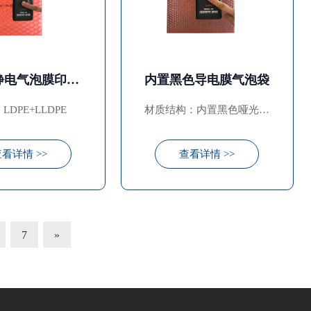
红色防静电气泡膜印刷袋
内置黑色导电膜气泡袋
LDPE+LLDPE
材质结构：内置黑色哑光导
电膜+外置PE防静电气泡膜
看详情 >>
查看详情 >>
7
»