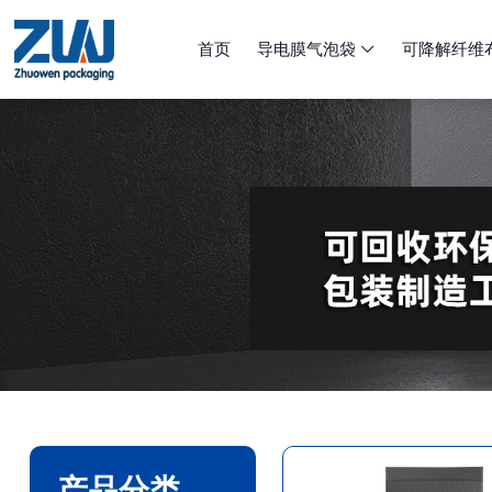
首页
导电膜气泡袋
可降解纤维

产品分类