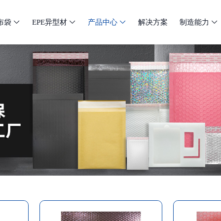
布袋
EPE异型材
产品中心
解决方案
制造能力



