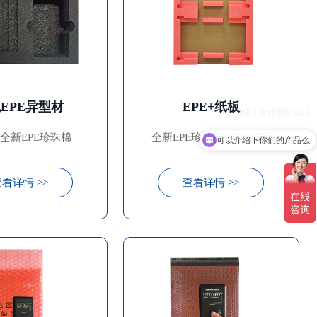
EPE异型材
EPE+纸板
全新EPE珍珠棉
全新EPE珍珠棉+牛皮纸板
可以介绍下你们的产品么
看详情 >>
查看详情 >>