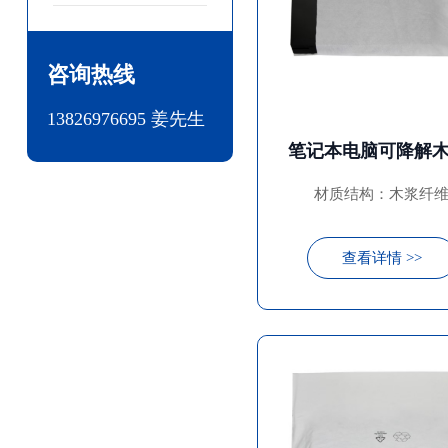
咨询热线
13826976695 姜先生
材质结构：木浆纤
查看详情 >>