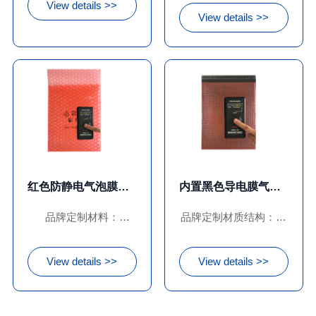
View details >>
180G产品款式：片
片材、自封袋、平口
View details >>
材、自封袋、平口袋、
袋、手提袋 颜色：白色
手提袋颜色：白色印刷
印刷定制：按需定制印
定制：按需定制印刷
刷logo、文字及图案 加
logo、文字及图案加工
工方式：……
方式：裁切+缝制
红色防静电气泡膜印刷袋
内置黑色导电膜气泡袋
品牌定制材料：
品牌定制材质结构：内
LDPE+LLDPE厚度克
置黑色哑光导电膜+外
重：45g~100g泡径：
置PE防静电气泡膜厚度
View details >>
View details >>
6mm、9mm、15mm、
克重：导电膜2.5c-
25mm、30mm产品分
6.5c，气泡膜60-160g
类：迷你小气泡袋、标
电 阻 值：外层防静电