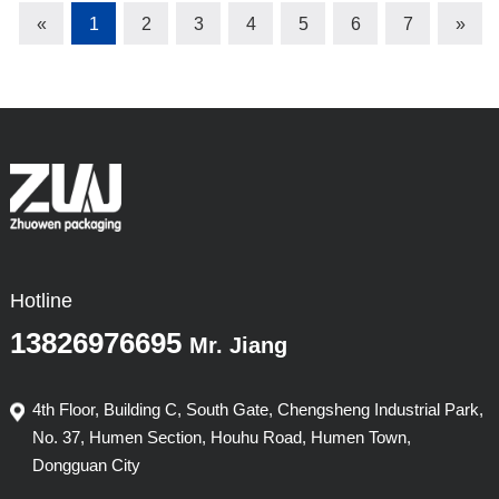
泡气泡袋、中泡气泡
气泡膜电阻值可达109-
«
1
2
3
4
5
6
7
»
袋、大泡气泡袋、超大
1011Ω，内层导电膜电
泡气泡袋气泡膜定制：
阻值可达103-……
按需定……
Hotline
13826976695
Mr. Jiang
4th Floor, Building C, South Gate, Chengsheng Industrial Park,
No. 37, Humen Section, Houhu Road, Humen Town,
Dongguan City