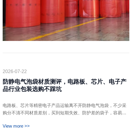
2026-07-22
防静电气泡袋材质测评，电路板、芯片、电子产
品行业包装选购不踩坑
电路板、芯片等精密电子产品运输离不开防静电气泡袋，不少采
购分不清不同材质差别，买到短期失效、防护差的袋子，容易造
成元件损坏。卓文包装结合日常接单经验，做通俗材质测评，区
View more >>
分常规导电袋、复合防静电款的实际差异，整理选购实用要点。