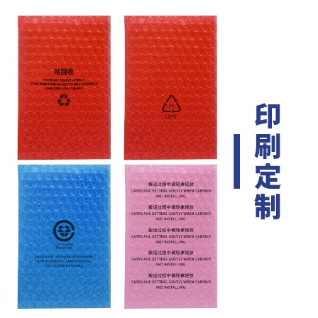
厂区位于东莞虎门，现货与定制同步供应，可按需调整厚度、尺
寸，同时搭配防静电珍珠棉、内衬等全套包装……