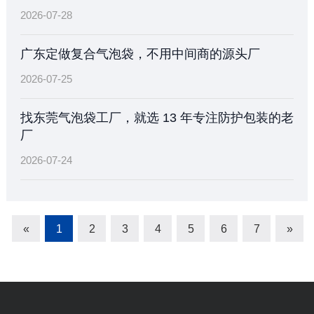
2026-07-28
广东定做复合气泡袋，不用中间商的源头厂
2026-07-25
找东莞气泡袋工厂，就选 13 年专注防护包装的老
厂
2026-07-24
«
1
2
3
4
5
6
7
»