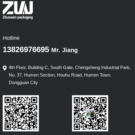
Hotline
13826976695
Mr. Jiang
4th Floor, Building C, South Gate, Chengsheng Industrial Park,
No. 37, Humen Section, Houhu Road, Humen Town,
Dongguan City