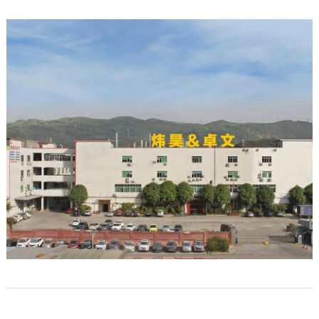
厚、覆膜、防静电、印刷、打孔等个性化定制，常规款式备有现
货。珠三角配送高效，小批量打样、大批量量产……