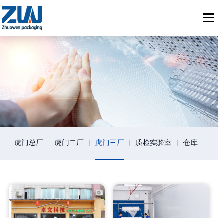
虎门总厂
|
虎门二厂
|
虎门三厂
|
质检实验室
|
仓库
|