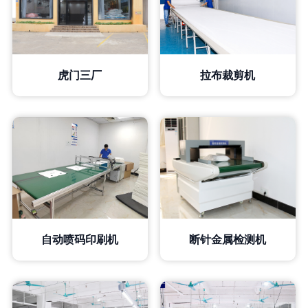
虎门三厂
拉布裁剪机
断针金属检测机
自动喷码印刷机