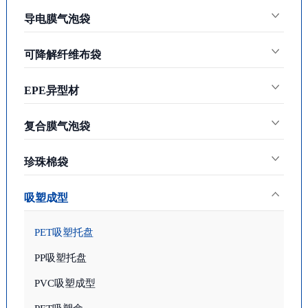
导电膜气泡袋
可降解纤维布袋
EPE异型材
复合膜气泡袋
珍珠棉袋
吸塑成型
PET吸塑托盘
PP吸塑托盘
PVC吸塑成型