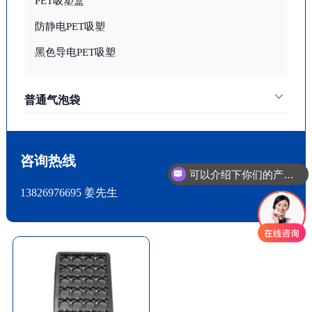
PET吸塑盒
防静电PET吸塑
黑色导电PET吸塑
普通气泡袋
咨询热线
可以介绍下你们的产品么
13826976695 姜先生