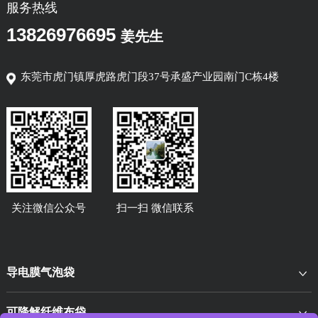
服务热线
13826976695
姜先生
东莞市虎门镇厚虎路虎门段37号承盛产业园南门C栋4楼
关注微信公众号
扫一扫 微信联系
导电膜气泡袋
可降解纤维布袋