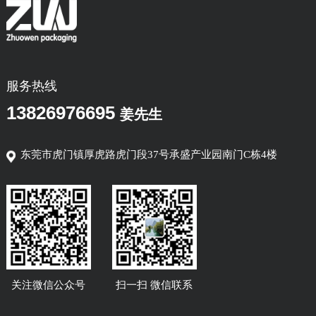
服务热线
13826976695
姜先生
东莞市虎门镇厚虎路虎门段37号承盛产业园南门C栋4楼
关注微信公众号
扫一扫 微信联系