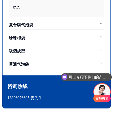
EVA
复合膜气泡袋
珍珠棉袋
吸塑成型
普通气泡袋
可以介绍下你们的产品么
咨询热线
13826976695 姜先生