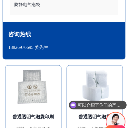
防静电气泡袋
咨询热线
13826976695 姜先生
可以介绍下你们的产品么
普通透明气泡袋印刷
普通透明气泡袋