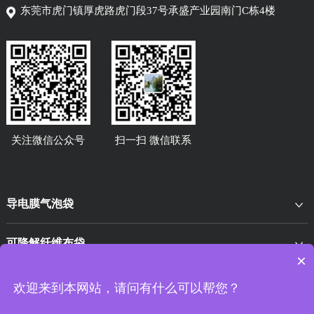
东莞市虎门镇厚虎路虎门段37号承盛产业园南门C栋4楼
关注微信公众号
扫一扫 微信联系
导电膜气泡袋
可降解纤维布袋
×
EPE异型材
欢迎来到本网站，请问有什么可以帮您？