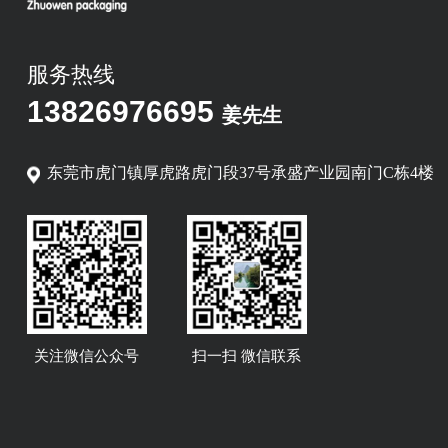
服务热线
13826976695
姜先生
东莞市虎门镇厚虎路虎门段37号承盛产业园南门C栋4楼
关注微信公众号
扫一扫 微信联系