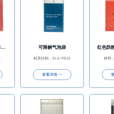
红色防静电气泡膜印刷袋
可降解气泡袋
E
材质结构：PLA+PBAT
材料：
查看详情 >>
查