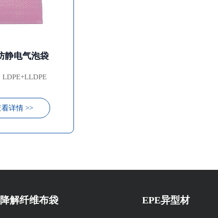
防静电气泡袋
LDPE+LLDPE
看详情 >>
降解纤维布袋
EPE异型材