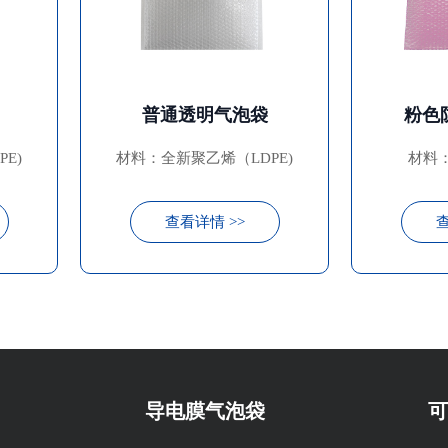
普通透明气泡袋
粉色
E)
材料：全新聚乙烯（LDPE)
材料：
查看详情 >>
查
导电膜气泡袋
可