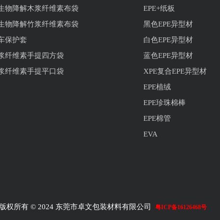
生物降解木浆纤维素布袋
EPE+纸板
生物降解竹浆纤维素布袋
黑色EPE异型材
车保护套
白色EPE异型材
浆纤维素手提四方袋
蓝色EPE异型材
浆纤维素手提平口袋
XPE复合EPE异型材
EPE植绒
EPE珍珠棉棒
EPE棉管
EVA
版权所有 © 2024 东莞市卓文包装材料有限公司
粤ICP备16126468号