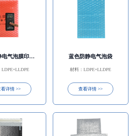
红色防静电气泡膜印刷袋
蓝色防静电气泡袋
LDPE+LLDPE
材料：LDPE+LLDPE
看详情 >>
查看详情 >>