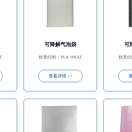
可降解气泡袋
可
T
材质结构：PLA+PBAT
材质结构
查看详情 >>
查