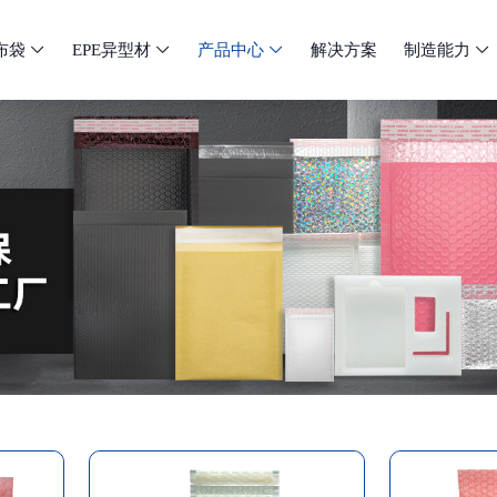
布袋
EPE异型材
产品中心
解决方案
制造能力



