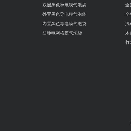
双层黑色导电膜气泡袋
全
外置黑色导电膜气泡袋
全
内置黑色导电膜气泡袋
汽
防静电网格膜气泡袋
木
竹