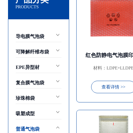
PRODUCTS
导电膜气泡袋
可降解纤维布袋
EPE异型材
材料：LDPE+LLDP
复合膜气泡袋
查看详情 >>
珍珠棉袋
吸塑成型
普通气泡袋