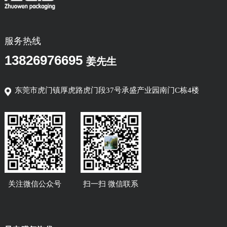
服务热线
13826976695
姜先生
东莞市虎门镇厚虎路虎门段37号承盛产业园南门C栋4楼
关注微信公众号
扫一扫 微信联系