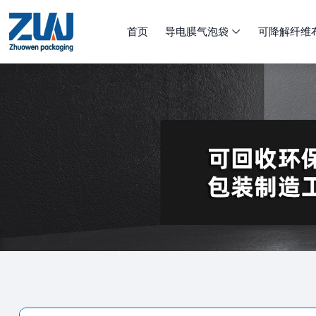
首页
导电膜气泡袋
可降解纤维
