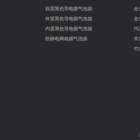
双层黑色导电膜气泡袋
全
外置黑色导电膜气泡袋
全
内置黑色导电膜气泡袋
汽
防静电网格膜气泡袋
木
竹