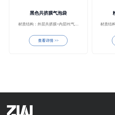
黑色共挤膜气泡袋
材质结构：外层共挤膜+内层PE气泡
材质结构
膜
查看详情 >>