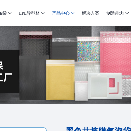
布袋
EPE异型材
产品中心
解决方案
制造能力



