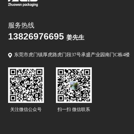
服务热线
13826976695
姜先生
东莞市虎门镇厚虎路虎门段37号承盛产业园南门C栋4楼
关注微信公众号
扫一扫 微信联系