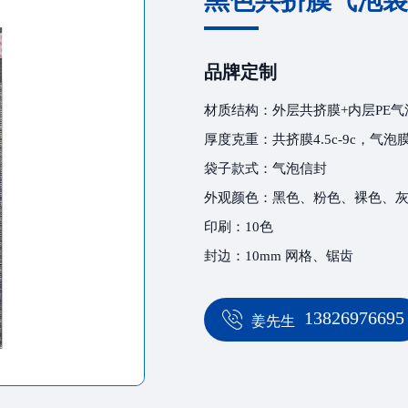
黑色共挤膜气泡袋
品牌定制
材质结构：外层共挤膜+内层PE气
厚度克重：共挤膜4.5c-9c，气泡膜50
袋子款式：气泡信封
外观颜色：黑色、粉色、裸色、
印刷：10色
封边：10mm 网格、锯齿
13826976695
姜先生