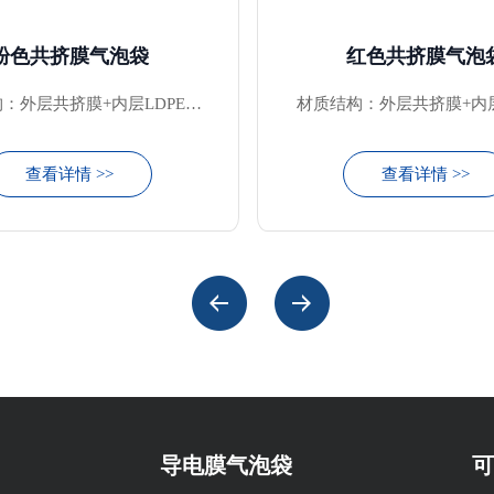
粉色共挤膜气泡袋
红色共挤膜气泡
：外层共挤膜+内层LDPE气
材质结构：外层共挤膜+内
泡膜
膜
查看详情 >>
查看详情 >>
导电膜气泡袋
可