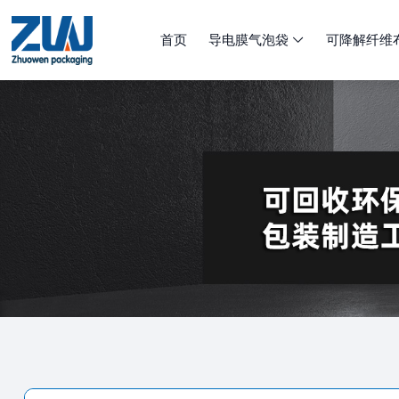
首页
导电膜气泡袋
可降解纤维
