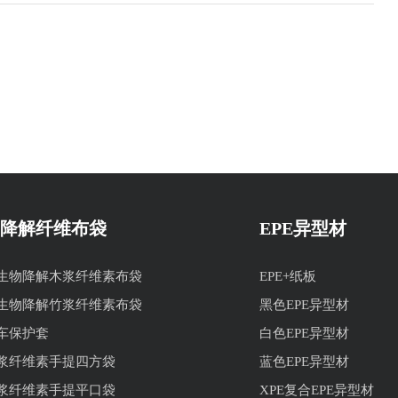
降解纤维布袋
EPE异型材
生物降解木浆纤维素布袋
EPE+纸板
生物降解竹浆纤维素布袋
黑色EPE异型材
车保护套
白色EPE异型材
浆纤维素手提四方袋
蓝色EPE异型材
浆纤维素手提平口袋
XPE复合EPE异型材