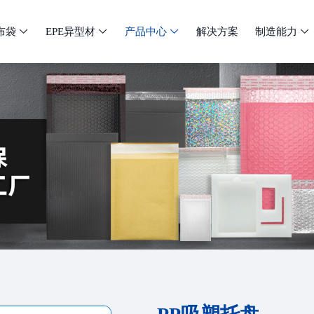
布袋
EPE异型材
产品中心
解决方案
制造能力



