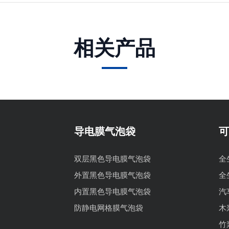
相关产品
导电膜气泡袋
可
双层黑色导电膜气泡袋
全
外置黑色导电膜气泡袋
全
内置黑色导电膜气泡袋
汽
防静电网格膜气泡袋
木
竹