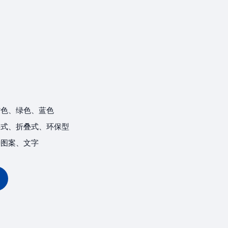
紫色、绿色、蓝色
层式、折叠式、环保型
种图案、文字