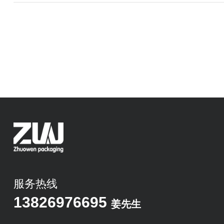
服务热线
13826976695
姜先生