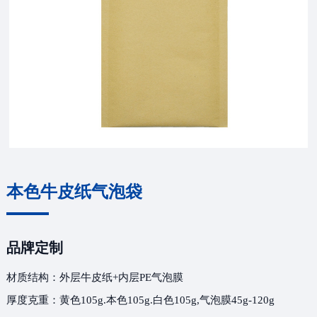
本色牛皮纸气泡袋
品牌定制
材质结构：外层牛皮纸+内层PE气泡膜
厚度克重：黄色105g.本色105g.白色105g,气泡膜45g-120g