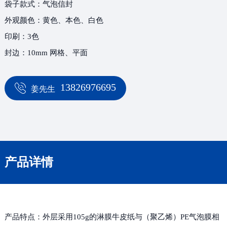
袋子款式：气泡信封
外观颜色：黄色、本色、白色
印刷：3色
封边：10mm 网格、平面
13826976695
姜先生
产品详情
产品特点：外层采用105g的淋膜牛皮纸与（聚乙烯）PE气泡膜相