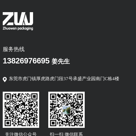
服务热线
13826976695
姜先生
东莞市虎门镇厚虎路虎门段37号承盛产业园南门C栋4楼
关注微信公众号
扫一扫 微信联系