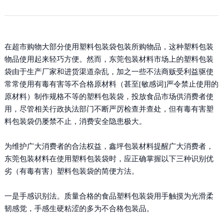
在超市购物大部分使用塑料包装袋包装所购物品，这种塑料包装
物品使用起来轻巧方便。然而，东莞包装材料市场上的塑料包装
袋由于生产厂家和进货渠道杂乱，加之一些不法商贩受利益驱使
常常使用有毒有害等不合格原材料（甚至[敏感词]严令禁止使用的
原材料）制作规格不等的塑料包装袋，投放食品市场供消费者使
用，尽管相关行政执法部门不断严厉检查并查处，但有毒有害塑
料包装袋仍屡禁不止，消费安全隐患极大。
为维护广大消费者的合法权益，鑫坪包装材料提醒广大消费者，
东莞包装材料在使用塑料包装袋时，应正确掌握以下三种识别优
劣（有毒有害）塑料包装袋的简便方法。
一是手感识别法。质量合格的食品塑料包装袋用手触摸为光滑柔
韧感觉，手感生硬粘涩的多为不合格包装品。