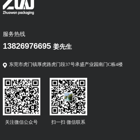
服务热线
13826976695
姜先生
东莞市虎门镇厚虎路虎门段37号承盛产业园南门C栋4楼
关注微信公众号
扫一扫 微信联系