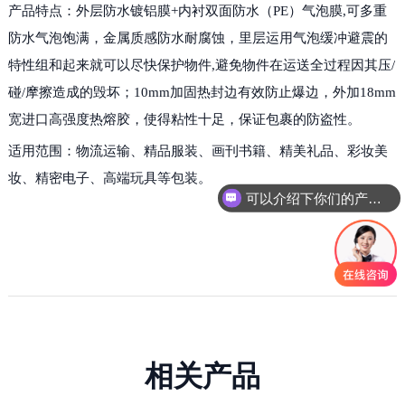
产品特点：外层防水镀铝膜+内衬双面防水（PE）气泡膜,可多重
防水气泡饱满，金属质感防水耐腐蚀，里层运用气泡缓冲避震的
特性组和起来就可以尽快保护物件,避免物件在运送全过程因其压/
碰/摩擦造成的毁坏；10mm加固热封边有效防止爆边，外加18mm
宽进口高强度热熔胶，使得粘性十足，保证包裹的防盗性。
适用范围：物流运输、精品服装、画刊书籍、精美礼品、彩妆美
妆、精密电子、高端玩具等包装。
可以介绍下你们的产品么
相关产品