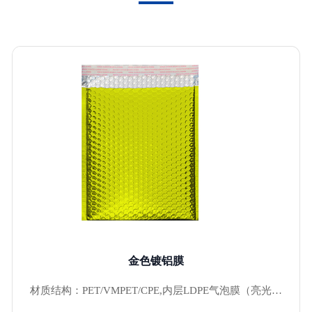
金色镀铝膜
材质结构：PET/VMPET/CPE,内层LDPE气泡膜（亮光表
面）BOPP/VMPT/CPE，内层LDPE气泡膜（哑光表面）