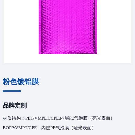
粉色镀铝膜
品牌定制
材质结构：PET/VMPET/CPE,内层PE气泡膜（亮光表面）
BOPP/VMPT/CPE，内层PE气泡膜（哑光表面）