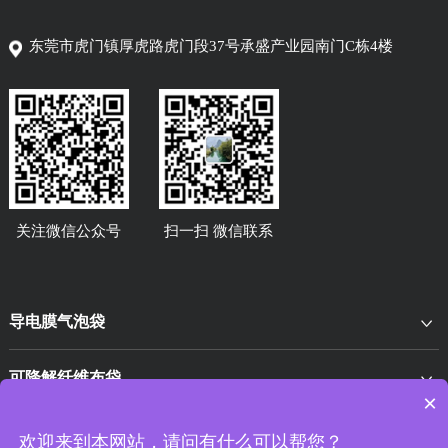
东莞市虎门镇厚虎路虎门段37号承盛产业园南门C栋4楼
关注微信公众号
扫一扫 微信联系
导电膜气泡袋
可降解纤维布袋
×
EPE异型材
欢迎来到本网站，请问有什么可以帮您？