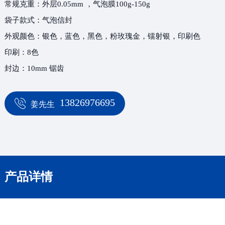
常规克重：外层0.05mm ，气泡膜100g-150g
袋子款式：气泡信封
外观颜色：银色，蓝色，黑色，粉玫瑰金，镭射银，印刷色
印刷：8色
封边：10mm 锯齿
13826976695
姜先生
产品详情